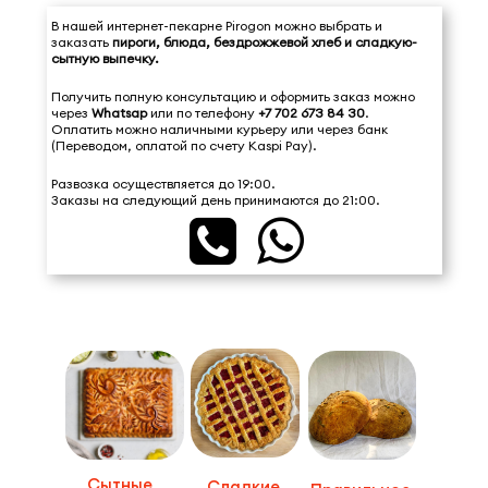
В нашей интернет-пекарне Pirogon можно выбрать и
заказать
пироги, блюда, бездрожжевой хлеб и сладкую-
сытную выпечку.
Получить полную консультацию и оформить заказ можно
через
Whatsap
или по телефону
+7 702 673 84 30
.
Оплатить можно наличными курьеру или через банк
(Переводом, оплатой по счету Kaspi Pay).
Развозка осуществляется до 19:00.
Заказы на следующий день принимаются до 21:00.


Сытные
Сладкие