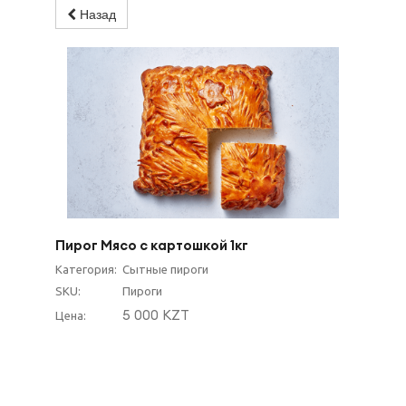
Назад
Пирог Мясо с картошкой 1кг
Категория:
Сытные пироги
SKU:
Пироги
5 000 KZT
Цена: