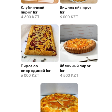
Клубничный
Вишневый пирог
пирог 1кг
1кг
4 800 KZT
6 000 KZT
Пирог со
Яблочный пирог
смородиной 1кг
1кг
6 000 KZT
4 500 KZT