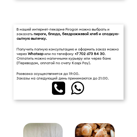
В нашей интернет-пекарне Pirogon можно выбрать и
заказать
пироги, блюда, бездрожжевой хлеб и сладкую-
сытную выпечку.
Получить полную консультацию и оформить заказ можно
через
Whatsap
или по телефону
+7 702 673 84 30
.
Оплатить можно наличными курьеру или через банк
(Переводом, оплатой по счету Kaspi Pay).
Развозка осуществляется до 19:00.
Заказы на следующий день принимаются до 21:00.

