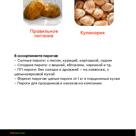
Правильное
Кулинария
питание
В ассортименте пирогов:
– Сытные пироги: с мясом, курицей, картошкой, сыром
– Сладкие пироги: с вишней, яблоками, черникой и тд.
– ПП пироги: без сахара и дрожжей — на закваске, с
цельнозерновой мукой
– Формат пирогов: целые пироги от 1 кг и порционные куски
– Пироги для праздников и заказов на компанию
PIROG
ON
.KZ